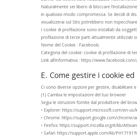
Naturalmente sei libero di bloccare l’installazione
in qualsiasi modo compromessa. Se decidi di disat
visualizzerai sul Sito potrebbero non rispecchiare
I cookie di profilazione sono installati da soggett
profilazione di terze parti attualmente utilizzati s
Nome del Cookie : Facebook;
Categoria del cookie: cookie di profilazione di t
Link all’informativa : https://www.facebook.com/
E. Come gestire i cookie ed 
Ci sono diverse opzioni per gestire, disabilitare e
(1) Cambia le impostazioni del tuo browser
Segui le istruzioni fornite dal produttore del brows
• Explorer: https://support.microsoft.com/en-us/
• Chrome: https://support.google.com/chrome/a
• Firefox: https://support.mozilla.org/it/kb/At
• Safari: https://support.apple.com/kb/PH17191?l