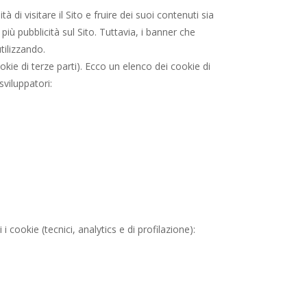
 di visitare il Sito e fruire dei suoi contenuti sia
ù pubblicità sul Sito. Tuttavia, i banner che
tilizzando.
ookie di terze parti). Ecco un elenco dei cookie di
sviluppatori:
i cookie (tecnici, analytics e di profilazione):