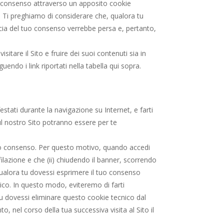
uo consenso attraverso un apposito cookie
to. Ti preghiamo di considerare che, qualora tu
ccia del tuo consenso verrebbe persa e, pertanto,
sitare il Sito e fruire dei suoi contenuti sia in
ndo i link riportati nella tabella qui sopra.
estati durante la navigazione su Internet, e farti
sul nostro Sito potranno essere per te
ntivo consenso. Per questo motivo, quando accedi
ofilazione e che (ii) chiudendo il banner, scorrendo
Qualora tu dovessi esprimere il tuo consenso
ico. In questo modo, eviteremo di farti
 tu dovessi eliminare questo cookie tecnico dal
, nel corso della tua successiva visita al Sito il