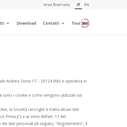
Area Riservata
IT
EN
tti
Download
Contatti
Tour
iale Andrea Doria 17 – 20124 (MI) e operativa in
sa sono i cookie e come vengono utilizzati sul
kie, la Società raccoglie e tratta alcuni dati
e Privacy”) e ai sensi dell’art. 13 del
dei dati personali (di seguito, “Regolamento”, il