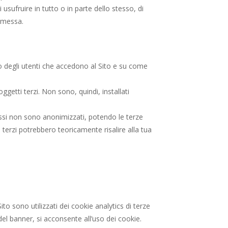
 usufruire in tutto o in parte dello stesso, di
romessa.
ro degli utenti che accedono al Sito e su come
getti terzi. Non sono, quindi, installati
 essi non sono anonimizzati, potendo le terze
ti terzi potrebbero teoricamente risalire alla tua
to sono utilizzati dei cookie analytics di terze
el banner, si acconsente all’uso dei cookie.