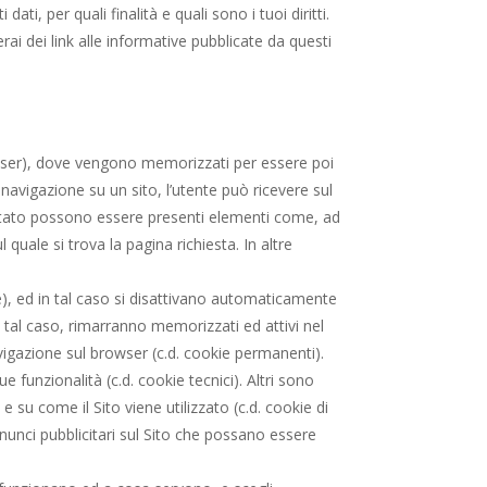
, per quali finalità e quali sono i tuoi diritti.
erai dei link alle informative pubblicate da questi
 browser), dove vengono memorizzati per essere poi
 navigazione su un sito, l’utente può ricevere sul
isitato possono essere
presenti elementi come, ad
quale si trova la pagina richiesta. In altre
e), ed in tal caso si disattivano automaticamente
tal caso, rimarranno memorizzati ed attivi nel
avigazione sul browser (c.d. cookie permanenti).
e funzionalità (c.d. cookie tecnici). Altri sono
 su come il Sito viene utilizzato (c.d. cookie di
annunci pubblicitari sul Sito che possano essere