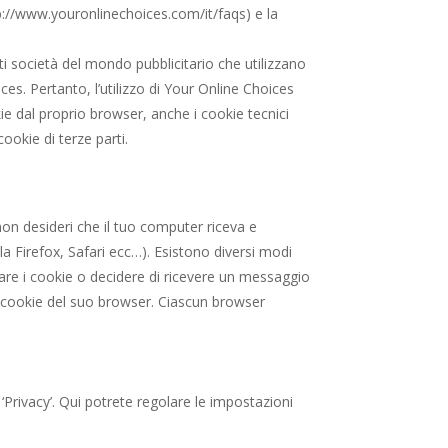
p://www.youronlinechoices.com/it/faqs) e la
i società del mondo pubblicitario che utilizzano
ces. Pertanto, l’utilizzo di Your Online Choices
kie dal proprio browser, anche i cookie tecnici
ookie di terze parti.
on desideri che il tuo computer riceva e
a Firefox, Safari ecc…). Esistono diversi modi
utare i cookie o decidere di ricevere un messaggio
 dei cookie del suo browser. Ciascun browser
e ‘Privacy’. Qui potrete regolare le impostazioni