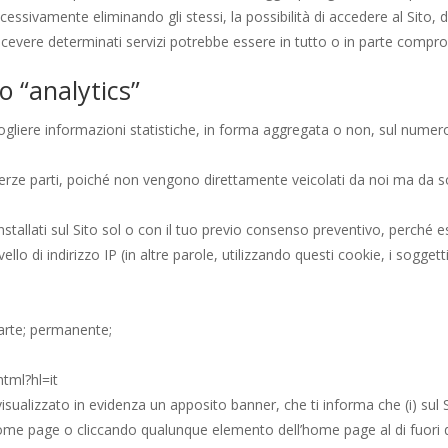
cessivamente eliminando gli stessi, la possibilità di accedere al Sito, di
i ricevere determinati servizi potrebbe essere in tutto o in parte comp
o “analytics”
accogliere informazioni statistiche, in forma aggregata o non, sul nume
terze parti, poiché non vengono direttamente veicolati da noi ma da sog
installati sul Sito sol o con il tuo previo consenso preventivo, perché
vello di indirizzo IP (in altre parole, utilizzando questi cookie, i sogget
parte; permanente;
tml?hl=it
ualizzato in evidenza un apposito banner, che ti informa che (i) sul Si
’home page o cliccando qualunque elemento dell’home page al di fuori d