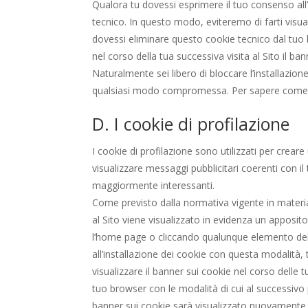
Qualora tu dovessi esprimere il tuo consenso all
tecnico. In questo modo, eviteremo di farti visual
dovessi eliminare questo cookie tecnico dal tuo b
nel corso della tua successiva visita al Sito il b
Naturalmente sei libero di bloccare l’installazione
qualsiasi modo compromessa. Per sapere come fare
D. I cookie di profilazione
I cookie di profilazione sono utilizzati per creare
visualizzare messaggi pubblicitari coerenti con il
maggiormente interessanti.
Come previsto dalla normativa vigente in materia 
al Sito viene visualizzato in evidenza un apposito 
l’home page o cliccando qualunque elemento dell’
all’installazione dei cookie con questa modalità
visualizzare il banner sui cookie nel corso delle
tuo browser con le modalità di cui al successivo p
banner sui cookie sarà visualizzato nuovamente