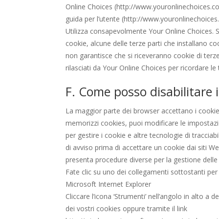
Online Choices (http://www.youronlinechoices.com
guida per l’utente (http://www.youronlinechoices.
Utilizza consapevolmente Your Online Choices. Se
cookie, alcune delle terze parti che installano co
non garantisce che si riceveranno cookie di terze 
rilasciati da Your Online Choices per ricordare le
F. Come posso disabilitare 
La maggior parte dei browser accettano i cookie
memorizzi cookies, puoi modificare le impostazio
per gestire i cookie e altre tecnologie di traccia
di avviso prima di accettare un cookie dai siti We
presenta procedure diverse per la gestione delle
Fate clic su uno dei collegamenti sottostanti per 
Microsoft Internet Explorer
Cliccare l’icona ‘Strumenti’ nell’angolo in alto a 
dei vostri cookies oppure tramite il link