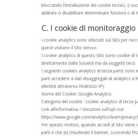
bloccando l’installazione dei cookie tecnici, o suc
abilitare o disabilitare determinate funzioni o d
C. I cookie di monitoraggio 
I cookie analytics sono utilizzati sul Sito per r
questi visitano il Sito stesso.
I cookie analytics di questo Sito sono cookie di 
direttamente dalla Società ma da soggetti terzi.
I seguenti cookies analytics di terza parte sono 
parti accedere a dati disaggregati di analytics a li
identità attraverso l’indirizzo IP):
Nome del Cookie: Google Analytics
Categoria del cookie : cookie analytics di terza 
Link all’informativa / Istruzioni sull’opt-out :
https://www.google.com/analytics/learn/privacy.h
Per questo motivo, quando accedi al Sito viene vis
parti e che (ii) chiudendo il banner, scorrendo l