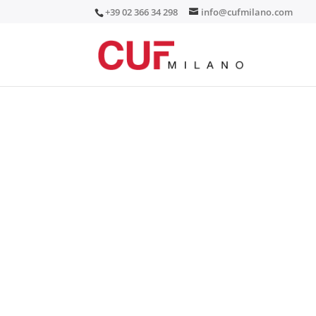
+39 02 366 34 298
info@cufmilano.com