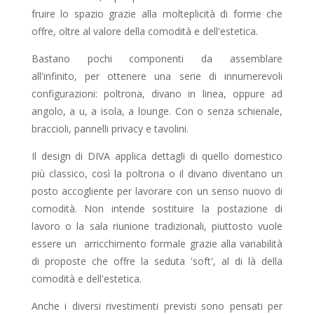
fruire lo spazio grazie alla molteplicità di forme che
offre, oltre al valore della comodità e dell'estetica.
Bastano pochi componenti da assemblare
all'infinito, per ottenere una serie di innumerevoli
configurazioni: poltrona, divano in linea, oppure ad
angolo, a u, a isola, a lounge. Con o senza schienale,
braccioli, pannelli privacy e tavolini.
Il design di DIVA applica dettagli di quello domestico
più classico, così la poltrona o il divano diventano un
posto accogliente per lavorare con un senso nuovo di
comodità. Non intende sostituire la postazione di
lavoro o la sala riunione tradizionali, piuttosto vuole
essere un arricchimento formale grazie alla variabilità
di proposte che offre la seduta 'soft', al di là della
comodità e dell'estetica.
Anche i diversi rivestimenti previsti sono pensati per