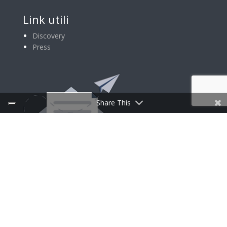
Link utili
Discovery
Press
Share This
ISCRIVITI ALLA NEWSLETTER
Follow Us