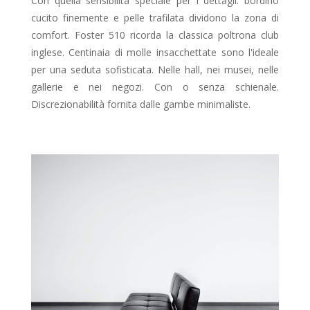
Con quella sensibilità speciale per i dettagli: bordino
cucito finemente e pelle trafilata dividono la zona di
comfort. Foster 510 ricorda la classica poltrona club
inglese. Centinaia di molle insacchettate sono l'ideale
per una seduta sofisticata. Nelle hall, nei musei, nelle
gallerie e nei negozi. Con o senza schienale.
Discrezionabilità fornita dalle gambe minimaliste.