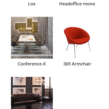
Lox
Headoffice mono
Conference-X
369 Armchair