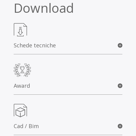
Download
Schede tecniche
Award
Cad / Bim