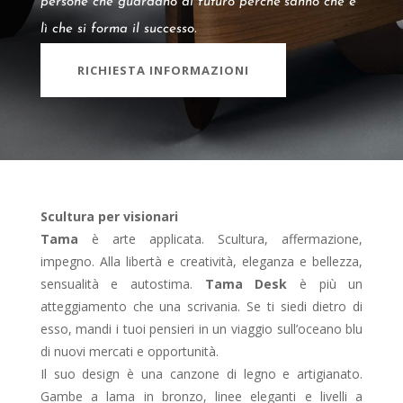
persone che guardano al futuro perché sanno che è
lì che si forma il successo.
RICHIESTA INFORMAZIONI
Scultura per visionari
Tama
è arte applicata. Scultura, affermazione,
impegno. Alla libertà e creatività, eleganza e bellezza,
sensualità e autostima.
Tama Desk
è più un
atteggiamento che una scrivania. Se ti siedi dietro di
esso, mandi i tuoi pensieri in un viaggio sull’oceano blu
di nuovi mercati e opportunità.
Il suo design è una canzone di legno e artigianato.
Gambe a lama in bronzo, linee eleganti e livelli a