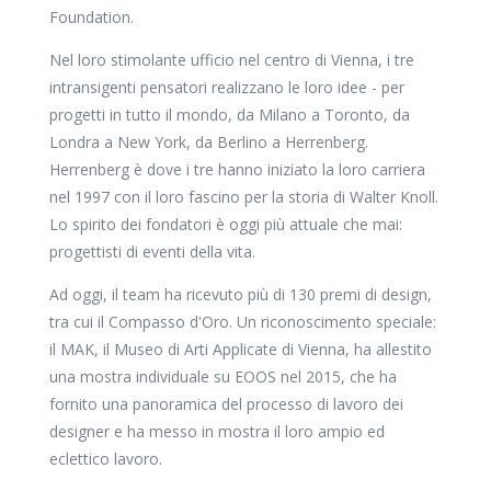
Foundation.
Nel loro stimolante ufficio nel centro di Vienna, i tre
intransigenti pensatori realizzano le loro idee - per
progetti in tutto il mondo, da Milano a Toronto, da
Londra a New York, da Berlino a Herrenberg.
Herrenberg è dove i tre hanno iniziato la loro carriera
nel 1997 con il loro fascino per la storia di Walter Knoll.
Lo spirito dei fondatori è oggi più attuale che mai:
progettisti di eventi della vita.
Ad oggi, il team ha ricevuto più di 130 premi di design,
tra cui il Compasso d'Oro. Un riconoscimento speciale:
il MAK, il Museo di Arti Applicate di Vienna, ha allestito
una mostra individuale su EOOS nel 2015, che ha
fornito una panoramica del processo di lavoro dei
designer e ha messo in mostra il loro ampio ed
eclettico lavoro.