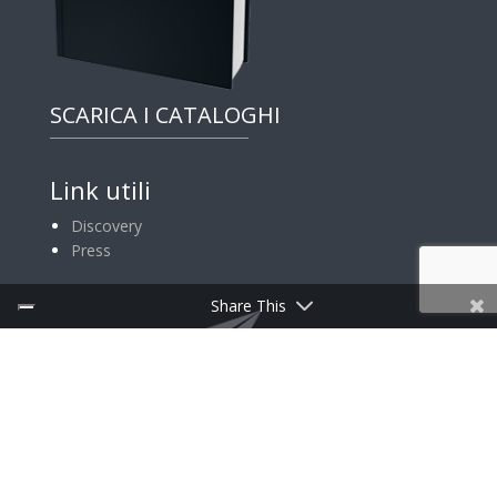
SCARICA I CATALOGHI
Link utili
Discovery
Press
Share This