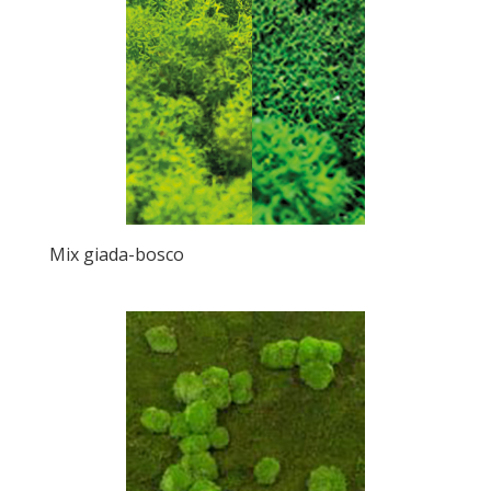
Mix giada-bosco