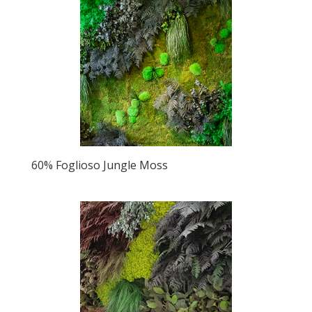
60% Foglioso Jungle Moss