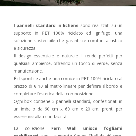
I
pannelli standard in lichene
sono realizzati su un
supporto in PET 100% riciclato ed ignifugo, una
soluzione sostenibile che garantisce comfort acustico
e sicurezza.
Il design essenziale e naturale li rende perfetti per
qualsiasi ambiente, offrendo un tocco di verde, senza
manutenzione.
È disponibile anche una cornice in PET 100% riciclato al
prezzo di € 10 al metro lineare per definire il bordo e
completare l’estetica della composizione.
Ogni box contiene 3 pannelli standard, confezionati in
un imballo da 60 cm x 60 cm x 20 cm, pronti per
essere installati con facilità.
La collezione
Fern Wall unisce fogliami
stabilizzati
, con il supporto Sound Shell da 40 mm,