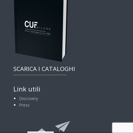
SCARICA I CATALOGHI
Link utili
Discovery
Press