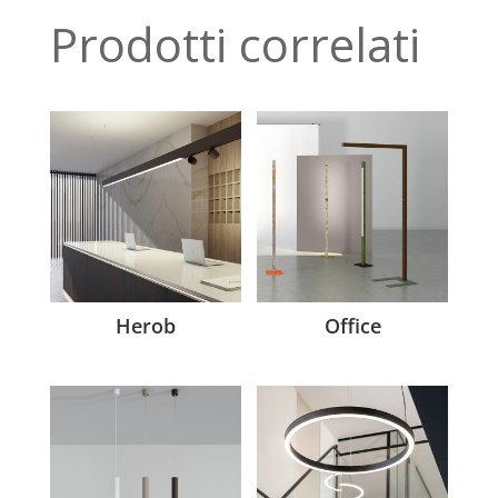
Prodotti correlati
Herob
Office