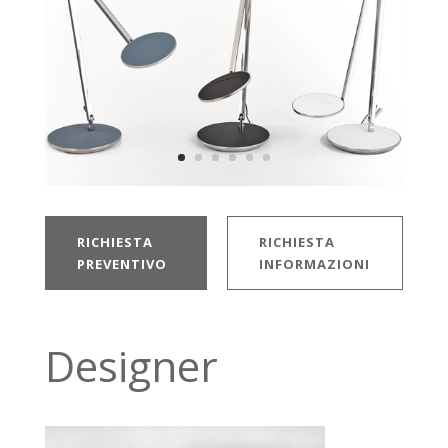
RICHIESTA
RICHIESTA
PREVENTIVO
INFORMAZIONI
Designer