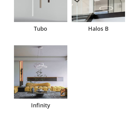
Tubo
Halos B
Infinity