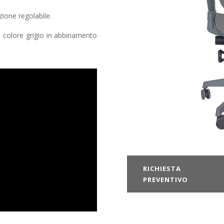
zione regolabile.
l colore grigio in abbinamento
RICHIESTA
PREVENTIVO