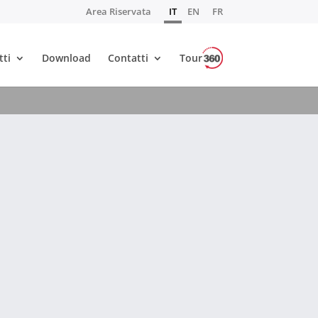
Area Riservata
IT
EN
FR
tti
Download
Contatti
Tour