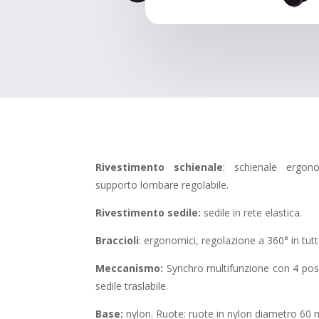
Rivestimento schienale
: schienale ergon
supporto lombare regolabile.
Rivestimento sedile:
sedile in rete elastica.
Braccioli
: ergonomici, regolazione a 360° in tutte
Meccanismo:
Synchro multifunzione con 4 posi
sedile traslabile.
Base:
nylon. Ruote: ruote in nylon diametro 60