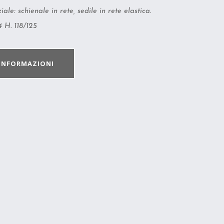
ale: schienale in rete, sedile in rete elastica.
 H. 118/125
 INFORMAZIONI