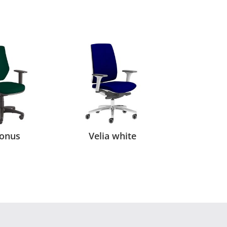
onus
Velia white