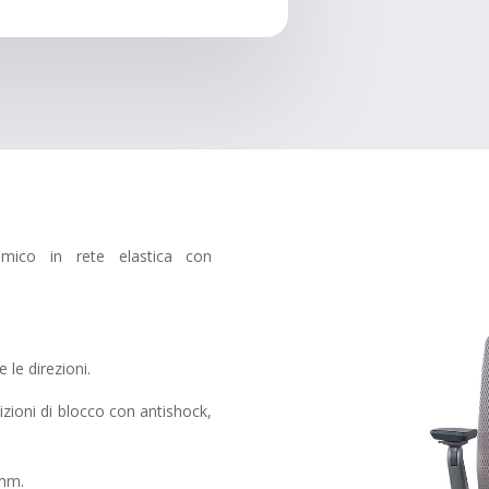
omico in rete elastica con
 le direzioni.
zioni di blocco con antishock,
 mm.