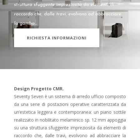
struttura sfuggente impreziosita da elementi di
raccordo che, dalle travi, evolvono ad abbracciare
la gamba…
RICHIESTA INFORMAZIONI
Design Progetto CMR.
Seventy Seven è un sistema di arredo ufficio composto
da una serie di postazioni operative caratterizzata da
un’estetica leggera e contemporanea: un piano sottile
realizzato in nobilitato melaminico sp. 12 mm appoggia
su una struttura sfuggente impreziosita da elementi di
raccordo che, dalle travi, evolvono ad abbracciare la