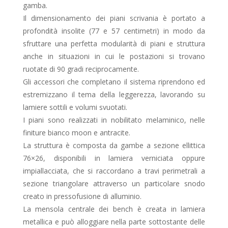
gamba.
Il dimensionamento dei piani scrivania è portato a
profondità insolite (77 e 57 centimetri) in modo da
sfruttare una perfetta modularità di piani e struttura
anche in situazioni in cui le postazioni si trovano
ruotate di 90 gradi reciprocamente.
Gli accessori che completano il sistema riprendono ed
estremizzano il tema della leggerezza, lavorando su
lamiere sottili e volumi svuotati.
I piani sono realizzati in nobilitato melaminico, nelle
finiture bianco moon e antracite.
La struttura è composta da gambe a sezione ellittica
76×26, disponibili in lamiera verniciata oppure
impiallacciata, che si raccordano a travi perimetrali a
sezione triangolare attraverso un particolare snodo
creato in pressofusione di alluminio.
La mensola centrale dei bench è creata in lamiera
metallica e può alloggiare nella parte sottostante delle