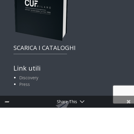
SCARICA I CATALOGHI
Link utili
Discovery
Press
Share This