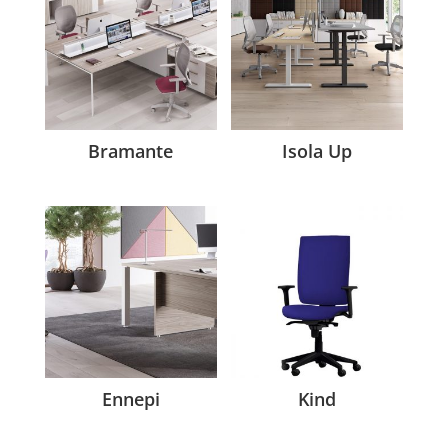
Bramante
Isola Up
Ennepi
Kind