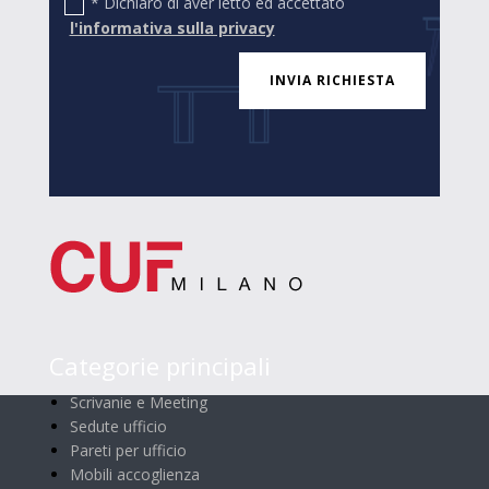
* Dichiaro di aver letto ed accettato
l'informativa sulla privacy
INVIA RICHIESTA
Categorie principali
Scrivanie e Meeting
Sedute ufficio
Pareti per ufficio
Mobili accoglienza