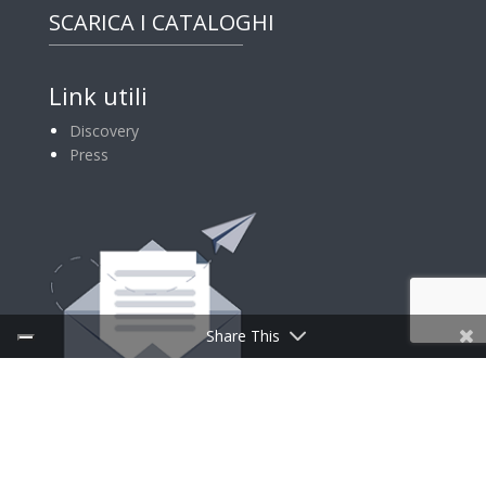
SCARICA I CATALOGHI
Link utili
Discovery
Press
Share This
ISCRIVITI ALLA NEWSLETTER