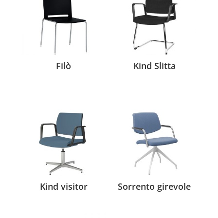
Filò
Kind Slitta
Kind visitor
Sorrento girevole