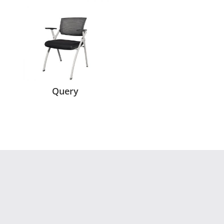
Query