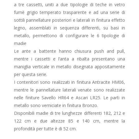
a tre cassetti, uniti a due tipologie di teche in vetro
fumè grigio temperato trasparente e ad una serie di
sottili pannellature posteriori e laterali in finitura effetto
legno, assemblati in sequenza differenti, su basi in
metallo, permettono di configurare le 6 tipologie di
madie
Le ante a battente hanno chiusura push and pull,
mentre i cassetti e l’anta a ribalta presentano una
maniglia verticale in metallo disegnata appositamente
per questa serie.
I contenitori sono realizzati in finitura Antracite HM06,
mentre le pannellature laterali venate sono realizzate
nelle finiture Savello HR64 e Ascari LR25. Le parti in
metallo sono verniciate in finitura Bronzo.
Disponibili madie di tre lunghezze differenti 182, 212 e
122 cm e due altezze 85 e 140 cm, mentre la
profondità per tutte è di 52 cm.