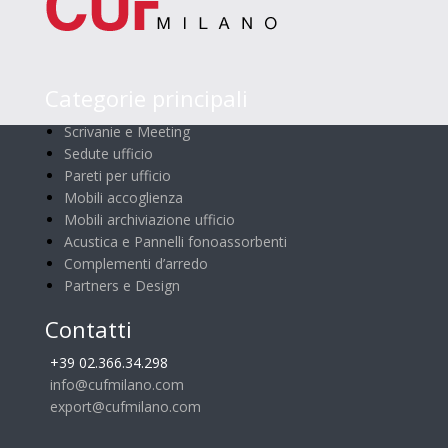
Categorie principali
Scrivanie e Meeting
Sedute ufficio
Pareti per ufficio
Mobili accoglienza
Mobili archiviazione ufficio
Acustica e Pannelli fonoassorbenti
Complementi d’arredo
Partners e Design
Contatti
+39 02.366.34.298
info@cufmilano.com
export@cufmilano.com