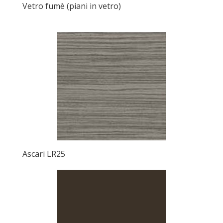
Vetro fumè (piani in vetro)
Ascari LR25