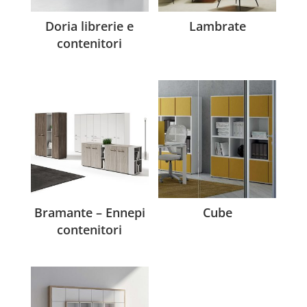
Doria librerie e
Lambrate
contenitori
Bramante – Ennepi
Cube
contenitori