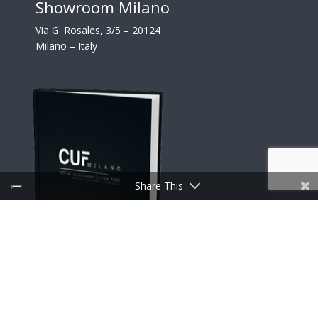
Showroom Milano
Via G. Rosales, 3/5 – 20124
Milano – Italy
Share This
SCARICA I CATALOGHI
Link utili