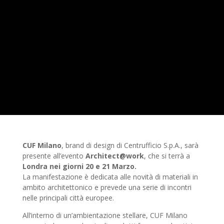
CUF Milano
, brand di design di Centrufficio S.p.A., sarà
presente all’evento
Architect@work
, che si terrà a
Londra nei giorni 20 e 21 Marzo.
La manifestazione è dedicata alle novità di materiali in
ambito architettonico e prevede una serie di incontri
nelle principali città europee.
All’interno di un’ambientazione stellare, CUF Milano