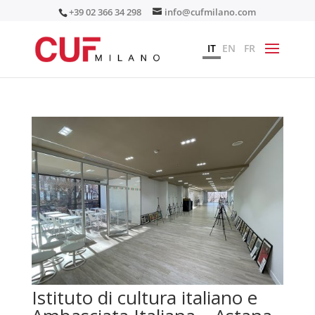
+39 02 366 34 298
info@cufmilano.com
IT
EN
FR
Istituto di cultura italiano e