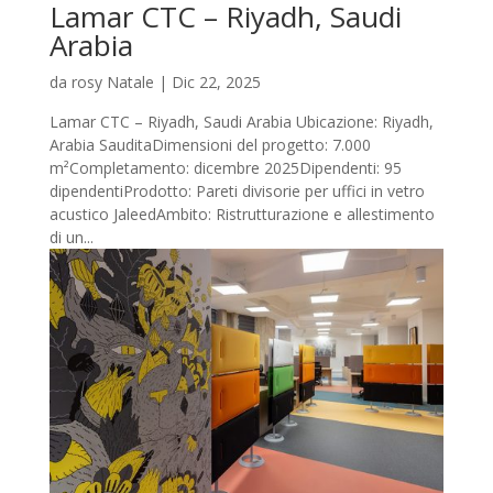
Lamar CTC – Riyadh, Saudi
Arabia
da
rosy Natale
|
Dic 22, 2025
Lamar CTC – Riyadh, Saudi Arabia Ubicazione: Riyadh,
Arabia SauditaDimensioni del progetto: 7.000
m²Completamento: dicembre 2025Dipendenti: 95
dipendentiProdotto: Pareti divisorie per uffici in vetro
acustico JaleedAmbito: Ristrutturazione e allestimento
di un...