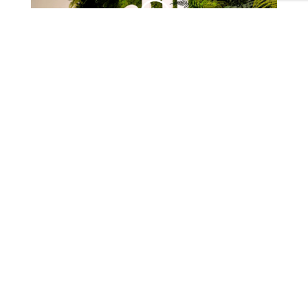
Buscamos, interioristas expertos en
ventas de proyectos, distribuidores y
agentes en España. Para más
información, póngase en contacto