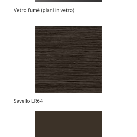
Vetro fumè (piani in vetro)
Savello LR64