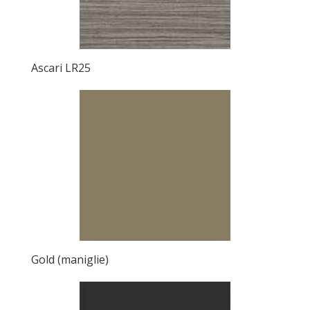
Ascari LR25
Gold (maniglie)