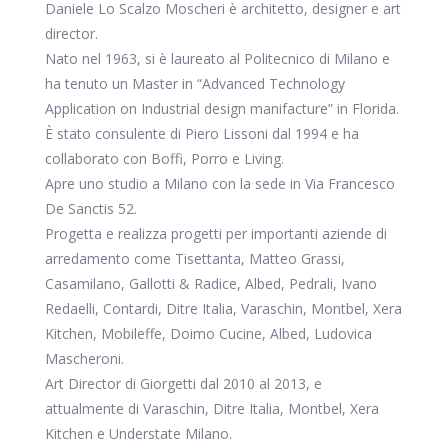
Daniele Lo Scalzo Moscheri è architetto, designer e art
director.
Nato nel 1963, si è laureato al Politecnico di Milano e
ha tenuto un Master in “Advanced Technology
Application on Industrial design manifacture” in Florida.
È stato consulente di Piero Lissoni dal 1994 e ha
collaborato con Boffi, Porro e Living.
Apre uno studio a Milano con la sede in Via Francesco
De Sanctis 52.
Progetta e realizza progetti per importanti aziende di
arredamento come Tisettanta, Matteo Grassi,
Casamilano, Gallotti & Radice, Albed, Pedrali, Ivano
Redaelli, Contardi, Ditre Italia, Varaschin, Montbel, Xera
Kitchen, Mobileffe, Doimo Cucine, Albed, Ludovica
Mascheroni.
Art Director di Giorgetti dal 2010 al 2013, e
attualmente di Varaschin, Ditre Italia, Montbel, Xera
Kitchen e Understate Milano.