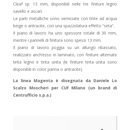
Cleaf sp. 13 mm, disponibili nelle tre finiture legno
savello e ascari.
Le parti metalliche sono verniciate con tinte ad acqua
beige o antracite, con una spazzolatura effetto “seta”.
Il piano di lavoro ha uno spessore totale di 30 mm,
mentre i pannelli di finitura sono spessi 13 mm.
Il piano di lavoro poggia su un allungo ribassato,
realizzato anch’esso in laminato, con finiture alternate
tinta legno e tinta unita (le finiture tinta unita sono
disponibili in color panna o antracite).
La linea Magenta è disegnata da Daniele Lo
Scalzo Moscheri per CUF Milano (un brand di
Centrufficio s.p.a.)