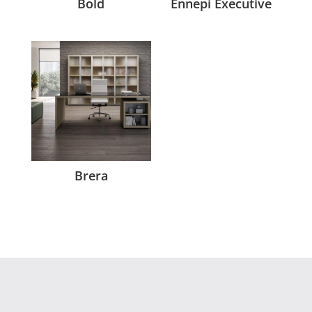
Bold
Ennepi Executive
Brera