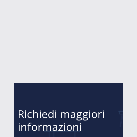
Richiedi maggiori
informazioni