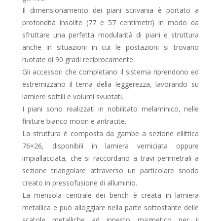
Il dimensionamento dei piani scrivania è portato a
profondità insolite (77 e 57 centimetri) in modo da
sfruttare una perfetta modularità di piani e struttura
anche in situazioni in cui le postazioni si trovano
ruotate di 90 gradi reciprocamente.
Gli accessori che completano il sistema riprendono ed
estremizzano il tema della leggerezza, lavorando su
lamiere sottili e volumi svuotati.
I piani sono realizzati in nobilitato melaminico, nelle
finiture bianco moon e antracite.
La struttura è composta da gambe a sezione ellittica
76×26, disponibili in lamiera verniciata oppure
impiallacciata, che si raccordano a travi perimetrali a
sezione triangolare attraverso un particolare snodo
creato in pressofusione di alluminio.
La mensola centrale dei bench è creata in lamiera
metallica e può alloggiare nella parte sottostante delle
scatole metalliche ad innesto magnetico per il