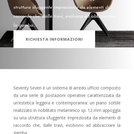
struttura sfuggente impreziosita da elementi di
raccordo che, dalle travi, evolvono ad abbracciare
la gamba…
RICHIESTA INFORMAZIONI
Seventy Seven è un sistema di arredo ufficio composto
da una serie di postazioni operative caratterizzata da
un’estetica leggera e contemporanea: un piano sottile
realizzato in nobilitato melaminico sp. 12 mm appoggia
su una struttura sfuggente impreziosita da elementi di
raccordo che, dalle travi, evolvono ad abbracciare la
gamba.