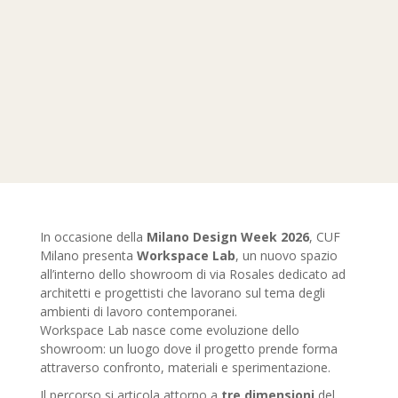
In occasione della
Milano Design Week 2026
, CUF
Milano presenta
Workspace Lab
, un nuovo spazio
all’interno dello showroom di via Rosales dedicato ad
architetti e progettisti che lavorano sul tema degli
ambienti di lavoro contemporanei.
Workspace Lab nasce come evoluzione dello
showroom: un luogo dove il progetto prende forma
attraverso confronto, materiali e sperimentazione.
Il percorso si articola attorno a
tre dimensioni
del