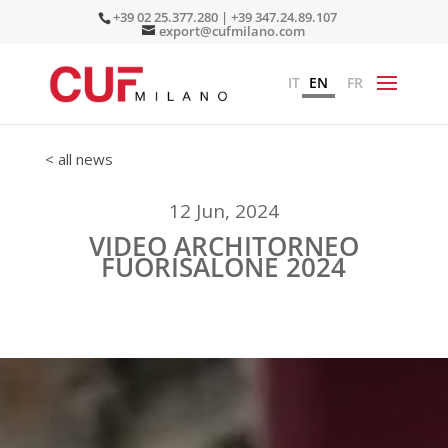
+39 02 25.377.280 | +39 347.24.89.107
export@cufmilano.com
IT
EN
FR
< all news
12 Jun, 2024
VIDEO ARCHITORNEO
FUORISALONE 2024