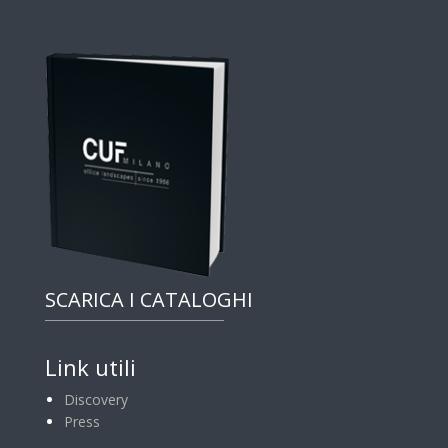
SCARICA I CATALOGHI
Link utili
Discovery
Press