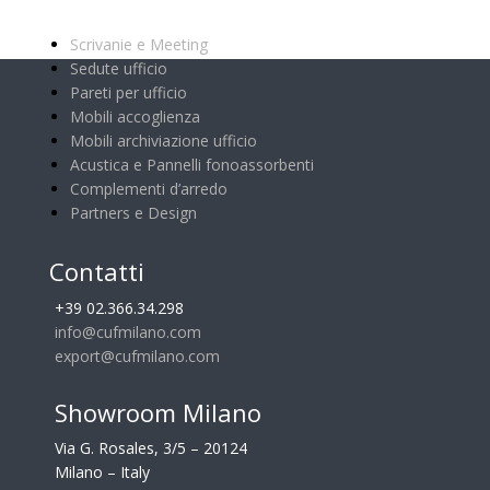
Categorie principali
Scrivanie e Meeting
Sedute ufficio
Pareti per ufficio
Mobili accoglienza
Mobili archiviazione ufficio
Acustica e Pannelli fonoassorbenti
Complementi d’arredo
Partners e Design
Contatti
+39 02.366.34.298
info@cufmilano.com
export@cufmilano.com
Showroom Milano
Via G. Rosales, 3/5 – 20124
Milano – Italy